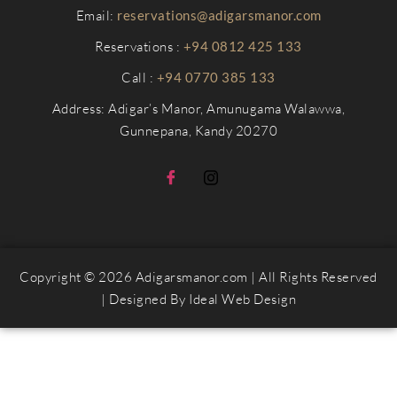
Email:
reservations@adigarsmanor.com
Reservations :
+94 0812 425 133
Call :
+94 0770 385 133
Address: Adigar’s Manor, Amunugama Walawwa,
Gunnepana, Kandy 20270
Copyright © 2026
Adigarsmanor.com
| All Rights Reserved
| Designed By
Ideal Web Design