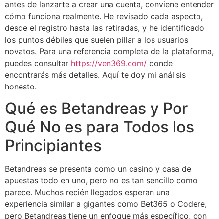
antes de lanzarte a crear una cuenta, conviene entender
cómo funciona realmente. He revisado cada aspecto,
desde el registro hasta las retiradas, y he identificado
los puntos débiles que suelen pillar a los usuarios
novatos. Para una referencia completa de la plataforma,
puedes consultar
https://ven369.com/
donde
encontrarás más detalles. Aquí te doy mi análisis
honesto.
Qué es Betandreas y Por
Qué No es para Todos los
Principiantes
Betandreas se presenta como un casino y casa de
apuestas todo en uno, pero no es tan sencillo como
parece. Muchos recién llegados esperan una
experiencia similar a gigantes como Bet365 o Codere,
pero Betandreas tiene un enfoque más específico, con