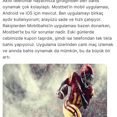
Akıllı telefonlar hayatımıza girdiğinden beri bahis
oynamak çok kolaylaştı. Mostbet’in mobil uygulaması,
Android ve iOS için mevcut. Ben uygulamayı birkaç
aydır kullanıyorum; arayüzü sade ve hızlı çalışıyor.
Rakiplerden Mobilbahis’in uygulaması bazen donarken,
Mostbet’te bu tür sorunlar nadir. Eski günlerde
cebimizde kupon taşırdık, şimdi ise telefondan tek tıkla
bahis yapıyoruz. Uygulama üzerinden canlı maç izlemek
ve anında bahis oynamak da mümkün, bu da büyük bir
artı.