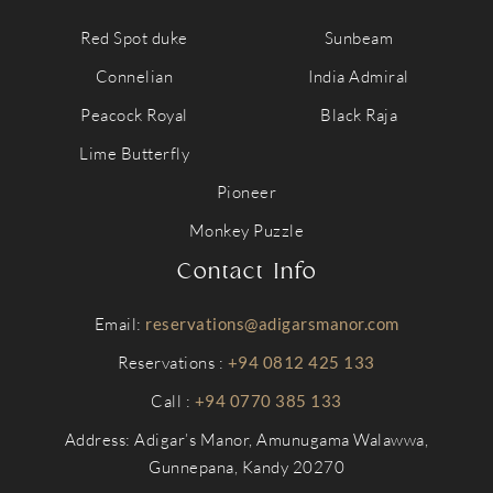
Red Spot duke
Sunbeam
Connelian
India Admiral
Peacock Royal
Black Raja
Lime Butterfly
Pioneer
Monkey Puzzle
Contact Info
Email:
reservations@adigarsmanor.com
Reservations :
+94 0812 425 133
Call :
+94 0770 385 133
Address: Adigar’s Manor, Amunugama Walawwa,
Gunnepana, Kandy 20270