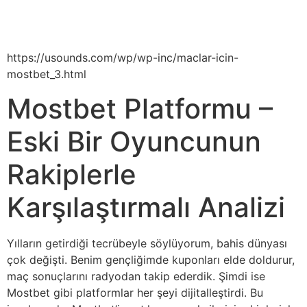
https://usounds.com/wp/wp-inc/maclar-icin-
mostbet_3.html
Mostbet Platformu –
Eski Bir Oyuncunun
Rakiplerle
Karşılaştırmalı Analizi
Yılların getirdiği tecrübeyle söylüyorum, bahis dünyası
çok değişti. Benim gençliğimde kuponları elde doldurur,
maç sonuçlarını radyodan takip ederdik. Şimdi ise
Mostbet gibi platformlar her şeyi dijitalleştirdi. Bu