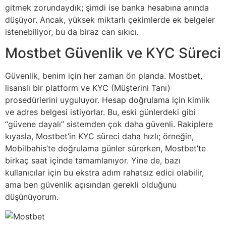
gitmek zorundaydık; şimdi ise banka hesabına anında
düşüyor. Ancak, yüksek miktarlı çekimlerde ek belgeler
istenebiliyor, bu da biraz can sıkıcı.
Mostbet Güvenlik ve KYC Süreci
Güvenlik, benim için her zaman ön planda. Mostbet,
lisanslı bir platform ve KYC (Müşterini Tanı)
prosedürlerini uyguluyor. Hesap doğrulama için kimlik
ve adres belgesi istiyorlar. Bu, eski günlerdeki gibi
“güvene dayalı” sistemden çok daha güvenli. Rakiplere
kıyasla, Mostbet’in KYC süreci daha hızlı; örneğin,
Mobilbahis’te doğrulama günler sürerken, Mostbet’te
birkaç saat içinde tamamlanıyor. Yine de, bazı
kullanıcılar için bu ekstra adım rahatsız edici olabilir,
ama ben güvenlik açısından gerekli olduğunu
düşünüyorum.