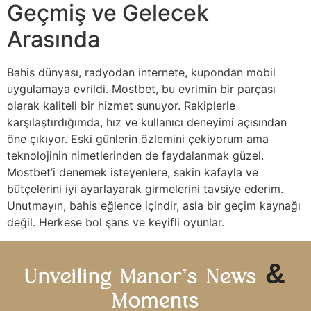
Geçmiş ve Gelecek
Arasında
Bahis dünyası, radyodan internete, kupondan mobil
uygulamaya evrildi. Mostbet, bu evrimin bir parçası
olarak kaliteli bir hizmet sunuyor. Rakiplerle
karşılaştırdığımda, hız ve kullanıcı deneyimi açısından
öne çıkıyor. Eski günlerin özlemini çekiyorum ama
teknolojinin nimetlerinden de faydalanmak güzel.
Mostbet’i denemek isteyenlere, sakin kafayla ve
bütçelerini iyi ayarlayarak girmelerini tavsiye ederim.
Unutmayın, bahis eğlence içindir, asla bir geçim kaynağı
değil. Herkese bol şans ve keyifli oyunlar.
&
Unveiling Manor’s News
Moments