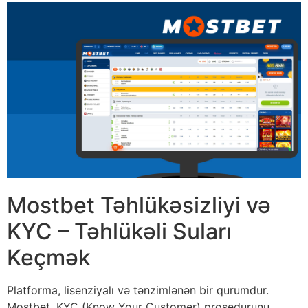
Mostbet Təhlükəsizliyi və
KYC – Təhlükəli Suları
Keçmək
Platforma, lisenziyalı və tənzimlənən bir qurumdur.
Mostbet, KYC (Know Your Customer) prosedurunu