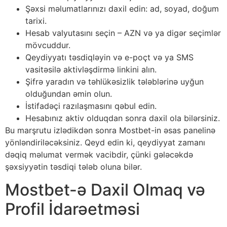
Şəxsi məlumatlarınızı daxil edin: ad, soyad, doğum
tarixi.
Hesab valyutasını seçin – AZN və ya digər seçimlər
mövcuddur.
Qeydiyyatı təsdiqləyin və e-poçt və ya SMS
vasitəsilə aktivləşdirmə linkini alın.
Şifrə yaradın və təhlükəsizlik tələblərinə uyğun
olduğundan əmin olun.
İstifadəçi razılaşmasını qəbul edin.
Hesabınız aktiv olduqdan sonra daxil ola bilərsiniz.
Bu marşrutu izlədikdən sonra Mostbet-in əsas panelinə
yönləndiriləcəksiniz. Qeyd edin ki, qeydiyyat zamanı
dəqiq məlumat vermək vacibdir, çünki gələcəkdə
şəxsiyyətin təsdiqi tələb oluna bilər.
Mostbet-ə Daxil Olmaq və
Profil İdarəetməsi