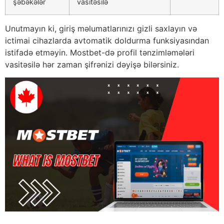
şəbəkələr
vasitəsilə
Unutmayın ki, giriş məlumatlarınızı gizli saxlayın və
ictimai cihazlarda avtomatik doldurma funksiyasından
istifadə etməyin. Mostbet-də profil tənzimləmələri
vasitəsilə hər zaman şifrənizi dəyişə bilərsiniz.