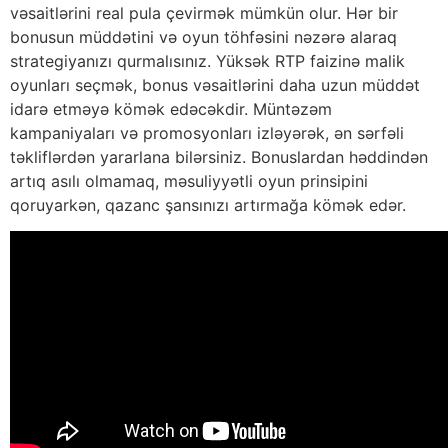
vəsaitlərini real pula çevirmək mümkün olur. Hər bir
bonusun müddətini və oyun töhfəsini nəzərə alaraq
strategiyanızı qurmalısınız. Yüksək RTP faizinə malik
oyunları seçmək, bonus vəsaitlərini daha uzun müddət
idarə etməyə kömək edəcəkdir. Müntəzəm
kampaniyaları və promosyonları izləyərək, ən sərfəli
təkliflərdən yararlana bilərsiniz. Bonuslardan həddindən
artıq asılı olmamaq, məsuliyyətli oyun prinsipini
qoruyarkən, qazanc şansınızı artırmağa kömək edər.