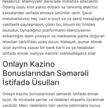
hesabınızı əhəmiyyətli dərəcədə mühafizə edəcəkdir.
Ödəniş üsulu kimi yalnız etibarlı və tanınmış elektron
kassalardan istifadə etməyə üstünlük verin. Şəxsi
məlumatlarınızı heç vaxt e-poçt və ya şəxsi mesajlaşma
vasitəsilə paylaşmayın, çünki bu, ümumi bir fırıldaq
üsuludur. Oynadığınız platformanın lisenziyasının
etibarlılığını daim yoxlayın və mənbəsinə şübhə doğuran
istənilən təkklifdən uzaq durun. Nəhayət, qumar etmək
üçün ayrılmış xüsusi bir bank kartı və ya hesabdan
istifadə etmək maliyyə riskinizi məhdudlaşdıra bilər.
Onlayn Kazino
Bonuslarından Səmərəli
İstifadə Üsulları
Onlayn kazino bonuslarından səmərəli istifadə etmək
üçün, ilk növbədə şərtlər və tələbləri diqqətlə öyrənmək
vacibdir. Mərc tələblərini tam yerinə yetirməklə bonus