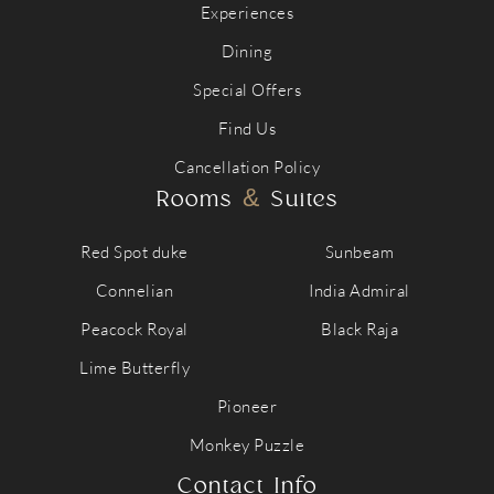
Experiences
Dining
Special Offers
Find Us
Cancellation Policy
&
Rooms
Suites
Red Spot duke
Sunbeam
Connelian
India Admiral
Peacock Royal
Black Raja
Lime Butterfly
Pioneer
Monkey Puzzle
Contact Info