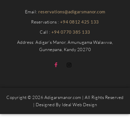
Email:
reservations@adigarsmanor.com
Reservations :
+94 0812 425 133
Call :
+94 0770 385 133
Address: Adigar’s Manor, Amunugama Walawwa,
Gunnepana, Kandy 20270
Copyright © 2026
Adigarsmanor.com
| All Rights Reserved
| Designed By
Ideal Web Design