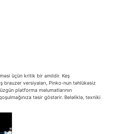
məsi üçün kritik bir amildir. Keş
ş brauzer versiyaları, Pinko-nun təhlükəsiz
 düzgün platforma məlumatlarının
ulmağınıza təsir göstərir. Beləliklə, texniki