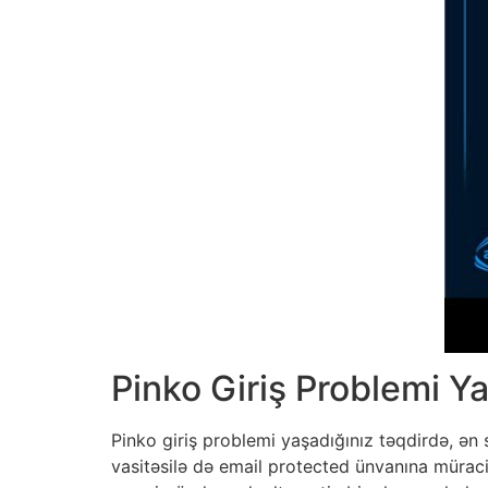
Pinko Giriş Problemi Y
Pinko giriş problemi yaşadığınız təqdirdə, ən
vasitəsilə də email protected ünvanına müraci