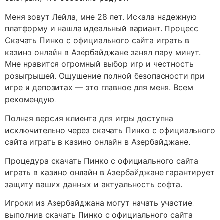
Меня зовут Лейла, мне 28 лет. Искала надежную
платформу и нашла идеальный вариант. Процесс
Скачать Пинко с официального сайта играть в
казино онлайн в Азербайджане занял пару минут.
Мне нравится огромный выбор игр и честность
розыгрышей. Ощущение полной безопасности при
игре и депозитах — это главное для меня. Всем
рекомендую!
Полная версия клиента для игры доступна
исключительно через скачать Пинко с официального
сайта играть в казино онлайн в Азербайджане.
Процедура скачать Пинко с официального сайта
играть в казино онлайн в Азербайджане гарантирует
защиту ваших данных и актуальность софта.
Игроки из Азербайджана могут начать участие,
выполнив скачать Пинко с официального сайта