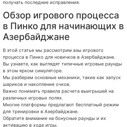
получать последние исправления.
Обзор игрового процесса
в Пинко для начинающих в
Азербайджане
В этой статье мы рассмотрим азы игрового
процесса в Пинко для новичков в Азербайджане.
Вы узнаете, как выглядят типичные игровые раунды
в этом ярком симуляторе.
Мы разберем основные механики, такие как запуск
шариков и накопление очков.
Важно понимать правила расчета выигрышей на
различных игровых полях.
Многие платформы предлагают бесплатный режим
для тренировки в Азербайджане.
Обратите внимание на бонусные раунды и их
активацию в ходе игры.