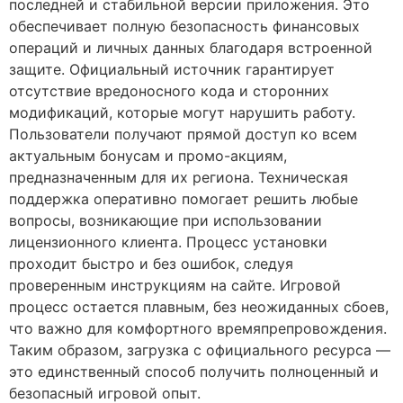
последней и стабильной версии приложения. Это
обеспечивает полную безопасность финансовых
операций и личных данных благодаря встроенной
защите. Официальный источник гарантирует
отсутствие вредоносного кода и сторонних
модификаций, которые могут нарушить работу.
Пользователи получают прямой доступ ко всем
актуальным бонусам и промо-акциям,
предназначенным для их региона. Техническая
поддержка оперативно помогает решить любые
вопросы, возникающие при использовании
лицензионного клиента. Процесс установки
проходит быстро и без ошибок, следуя
проверенным инструкциям на сайте. Игровой
процесс остается плавным, без неожиданных сбоев,
что важно для комфортного времяпрепровождения.
Таким образом, загрузка с официального ресурса —
это единственный способ получить полноценный и
безопасный игровой опыт.